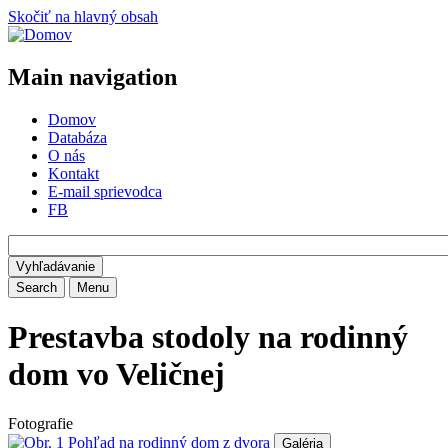
Skočiť na hlavný obsah
Main navigation
Domov
Databáza
O nás
Kontakt
E-mail sprievodca
FB
Search
Menu
Prestavba stodoly na rodinný
dom vo Veličnej
Fotografie
Galéria