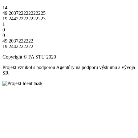
14
49.203722222222225
19.244222222222223
1
0
0
49.2037222222
19.2442222222
Copyright © FA STU 2020
Projekt vznikol s podporou Agentúry na podporu výskumu a vývoja
SR